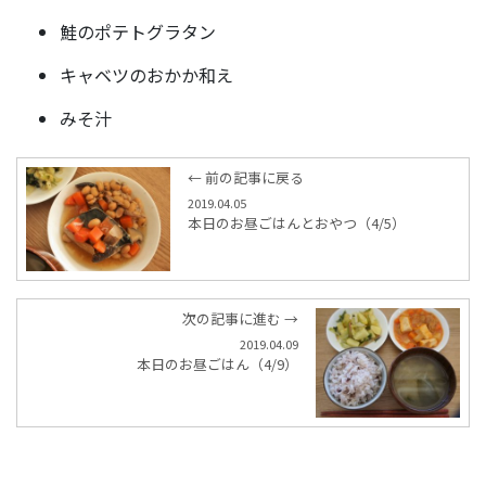
鮭のポテトグラタン
キャベツのおかか和え
みそ汁
← 前の記事に戻る
2019.04.05
本日のお昼ごはんとおやつ（4/5）
次の記事に進む →
2019.04.09
本日のお昼ごはん（4/9）