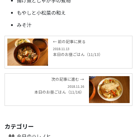
揚げ魚とじゃが芋の煮物
もやしと小松菜の和え
みそ汁
← 前の記事に戻る
2018.11.13
本日のお昼ごはん（11/13）
次の記事に進む →
2018.11.16
本日のお昼ごはん（11/16）
カテゴリー
今日のハレノヒ