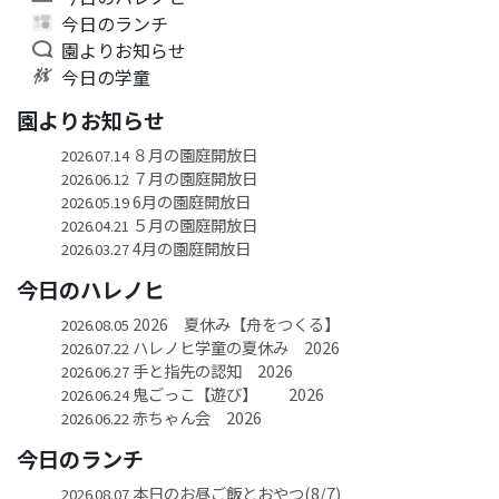
今日のランチ
園よりお知らせ
今日の学童
園よりお知らせ
８月の園庭開放日
2026.07.14
７月の園庭開放日
2026.06.12
6月の園庭開放日
2026.05.19
５月の園庭開放日
2026.04.21
4月の園庭開放日
2026.03.27
今日のハレノヒ
2026 夏休み【舟をつくる】
2026.08.05
ハレノヒ学童の夏休み 2026
2026.07.22
手と指先の認知 2026
2026.06.27
鬼ごっこ【遊び】 2026
2026.06.24
赤ちゃん会 2026
2026.06.22
今日のランチ
本日のお昼ご飯とおやつ(8/7)
2026.08.07