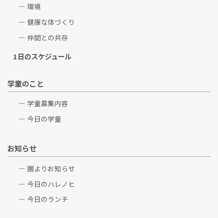
環境
健康な体づくり
仲間との共存
1日のスケジュール
学童のこと
学童募集内容
今日の学童
お知らせ
園よりお知らせ
今日のハレノヒ
今日のランチ