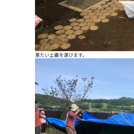
重たい土嚢を運びます。