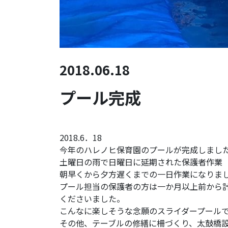
2018.06.18
プール完成
2018.6．18
今年のハレノヒ保育園のプールが完成しまし
土曜日の雨で日曜日に延期された保護者作業
朝早くから夕方遅くまでの一日作業になりま
プール担当の保護者の方は一か月以上前から
くださいました。
こんなに楽しそうな念願のスライダープール
その他、テーブルの修繕に柵づくり、太鼓橋