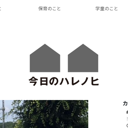
と
保育のこと
学童のこと