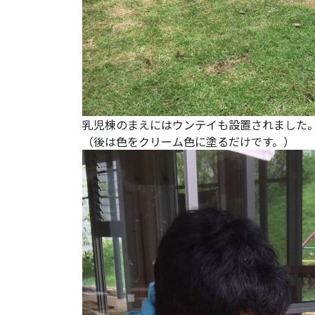
乳児棟のまえにはウンテイも設置されました
（後は色をクリーム色に塗るだけです。）