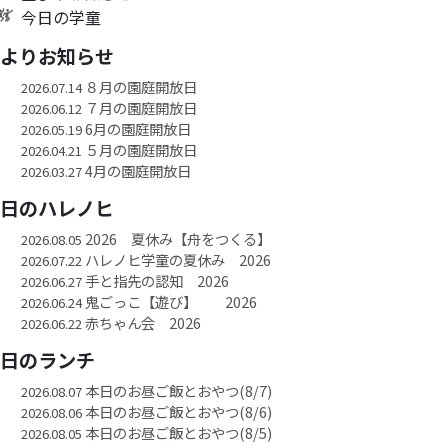
今日の学童
園よりお知らせ
８月の園庭開放日
2026.07.14
７月の園庭開放日
2026.06.12
6月の園庭開放日
2026.05.19
５月の園庭開放日
2026.04.21
4月の園庭開放日
2026.03.27
今日のハレノヒ
2026 夏休み【舟をつくる】
2026.08.05
ハレノヒ学童の夏休み 2026
2026.07.22
手と指先の認知 2026
2026.06.27
鬼ごっこ【遊び】 2026
2026.06.24
赤ちゃん会 2026
2026.06.22
今日のランチ
本日のお昼ご飯とおやつ(8/7)
2026.08.07
本日のお昼ご飯とおやつ(8/6)
2026.08.06
本日のお昼ご飯とおやつ(8/5)
2026.08.05