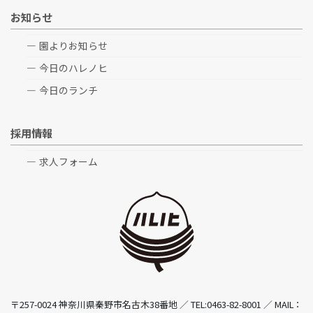
お知らせ
園よりお知らせ
今日のハレノヒ
今日のランチ
採用情報
求人フォーム
〒257-0024 神奈川県秦野市名古木38番地 ／ TEL:0463-82-8001 ／ MAIL：