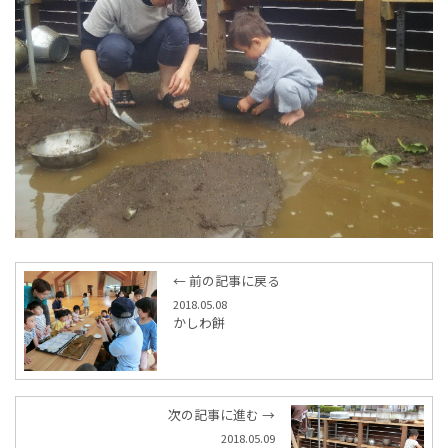
← 前の記事に戻る
2018.05.08
かしわ餅
次の記事に進む →
2018.05.09