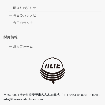
園よりお知らせ
今日のハレノヒ
今日のランチ
採用情報
求人フォーム
〒257-0024 神奈川県秦野市名古木38番地 ／ TEL:0463-82-8001 ／ MAIL：
info@harenohi-hoikuen.com