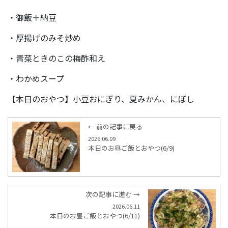
・御飯＋納豆
・厚揚げのみそ炒め
・青菜ときのこの梅酢和え
・わかめスープ
【本日のおやつ】小豆おにぎり、夏みかん、にぼし
← 前の記事に戻る
2026.06.09
本日のお昼ご飯とおやつ(6/9)
次の記事に進む →
2026.06.11
本日のお昼ご飯とおやつ(6/11)