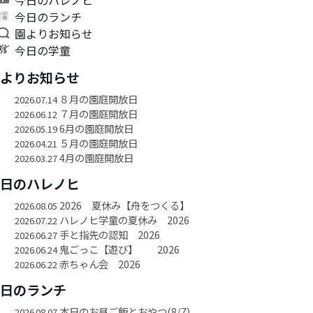
今日のランチ
園よりお知らせ
今日の学童
園よりお知らせ
８月の園庭開放日
2026.07.14
７月の園庭開放日
2026.06.12
6月の園庭開放日
2026.05.19
５月の園庭開放日
2026.04.21
4月の園庭開放日
2026.03.27
今日のハレノヒ
2026 夏休み【舟をつくる】
2026.08.05
ハレノヒ学童の夏休み 2026
2026.07.22
手と指先の認知 2026
2026.06.27
鬼ごっこ【遊び】 2026
2026.06.24
赤ちゃん会 2026
2026.06.22
今日のランチ
本日のお昼ご飯とおやつ(8/7)
2026.08.07