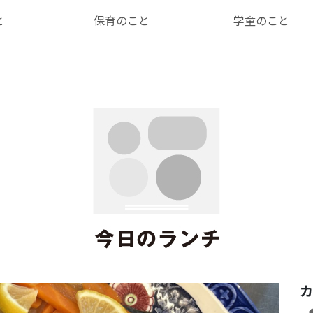
と
保育のこと
学童のこと