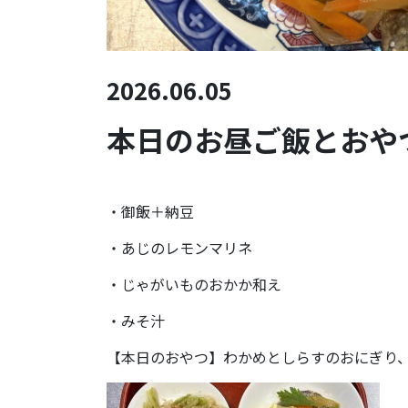
2026.06.05
本日のお昼ご飯とおやつ(
・御飯＋納豆
・あじのレモンマリネ
・じゃがいものおかか和え
・みそ汁
【本日のおやつ】わかめとしらすのおにぎり