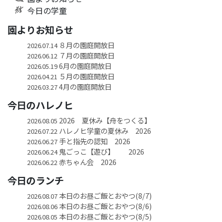
今日の学童
園よりお知らせ
８月の園庭開放日
2026.07.14
７月の園庭開放日
2026.06.12
6月の園庭開放日
2026.05.19
５月の園庭開放日
2026.04.21
4月の園庭開放日
2026.03.27
今日のハレノヒ
2026 夏休み【舟をつくる】
2026.08.05
ハレノヒ学童の夏休み 2026
2026.07.22
手と指先の認知 2026
2026.06.27
鬼ごっこ【遊び】 2026
2026.06.24
赤ちゃん会 2026
2026.06.22
今日のランチ
本日のお昼ご飯とおやつ(8/7)
2026.08.07
本日のお昼ご飯とおやつ(8/6)
2026.08.06
本日のお昼ご飯とおやつ(8/5)
2026.08.05