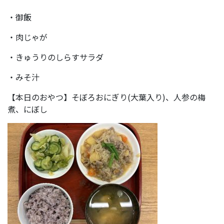
・御飯
・肉じゃが
・きゅうりのしらすサラダ
・みそ汁
【本日のおやつ】そぼろおにぎり(大葉入り)、人参の梅
煮、にぼし