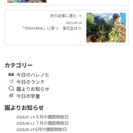
次の記事に進む →
2025.09.14
「TERAYAMA」に育つ 落花生ほり
カテゴリー
今日のハレノヒ
今日のランチ
園よりお知らせ
今日の学童
園よりお知らせ
８月の園庭開放日
2026.07.14
７月の園庭開放日
2026.06.12
6月の園庭開放日
2026.05.19