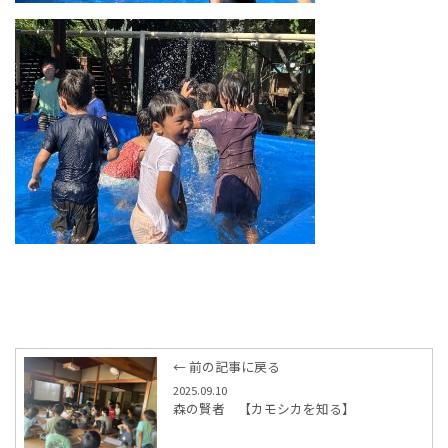
← 前の記事に戻る
2025.09.10
森の賢者 【カモシカを知る】