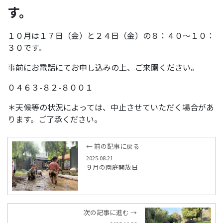
す。
１０月は１７日（金）と２４日（金）の８：４０～１０：
３０です。
事前にお電話にてお申し込みの上、ご来園ください。
０４６３-８２-８００１
＊天候等の状況によっては、中止させていただく場合があ
ります。ご了承ください。
← 前の記事に戻る
2025.08.21
９月の園庭開放日
次の記事に進む →