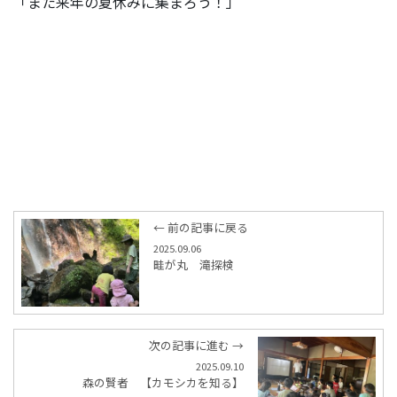
「また来年の夏休みに集まろう！」
← 前の記事に戻る
2025.09.06
畦が丸 滝探検
次の記事に進む →
2025.09.10
森の賢者 【カモシカを知る】