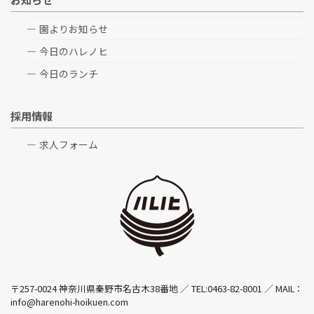
園よりお知らせ
今日のハレノヒ
今日のランチ
採用情報
求人フォーム
〒257-0024 神奈川県秦野市名古木38番地 ／ TEL:0463-82-8001 ／ MAIL：
info@harenohi-hoikuen.com