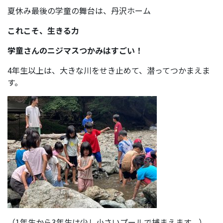
夏休み最後の学童の舞台は、丹沢ホーム
これこそ、生きる力
学童さんのニジマスつかみはすごい！
4年生以上は、大きな川をせき止めて、潜ってつかまえま
す。
（1年生から3年生は少し小さいプールで捕まえます。）