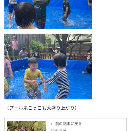
（プール鬼ごっこも大盛り上がり）
← 前の記事に戻る
2025.09.05