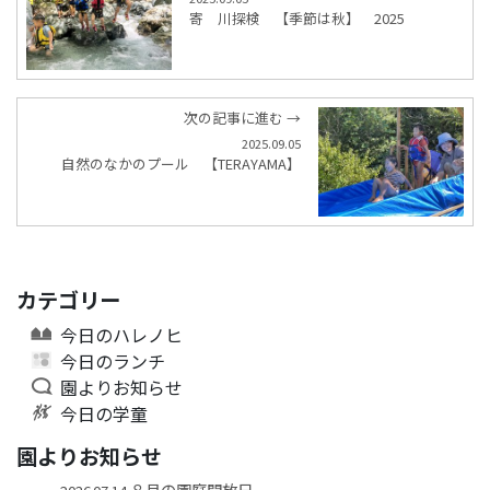
寄 川探検 【季節は秋】 2025
次の記事に進む →
2025.09.05
自然のなかのプール 【TERAYAMA】
カテゴリー
今日のハレノヒ
今日のランチ
園よりお知らせ
今日の学童
園よりお知らせ
８月の園庭開放日