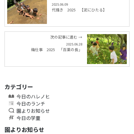
2025.06.09
代掻き 2025 【泥にひたる】
次の記事に進む →
2025.06.28
梅仕事 2025 「百薬の長」
カテゴリー
今日のハレノヒ
今日のランチ
園よりお知らせ
今日の学童
園よりお知らせ