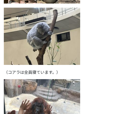
（コアラは全員寝ています。）