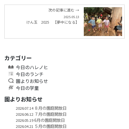
次の記事に進む →
2025.05.13
けん玉 2025 【夢中になる】
カテゴリー
今日のハレノヒ
今日のランチ
園よりお知らせ
今日の学童
園よりお知らせ
８月の園庭開放日
2026.07.14
７月の園庭開放日
2026.06.12
6月の園庭開放日
2026.05.19
５月の園庭開放日
2026.04.21