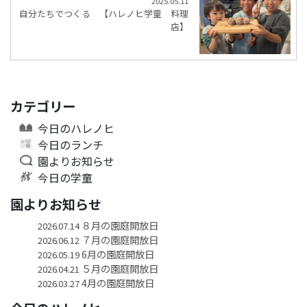
2025.05.11
自分たちでつくる 【ハレノヒ学童 料理
店】
カテゴリー
今日のハレノヒ
今日のランチ
園よりお知らせ
今日の学童
園よりお知らせ
８月の園庭開放日
2026.07.14
７月の園庭開放日
2026.06.12
6月の園庭開放日
2026.05.19
５月の園庭開放日
2026.04.21
4月の園庭開放日
2026.03.27