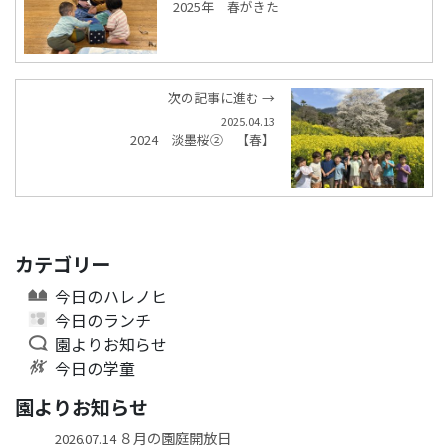
2025年 春がきた
次の記事に進む →
2025.04.13
2024 淡墨桜② 【春】
カテゴリー
今日のハレノヒ
今日のランチ
園よりお知らせ
今日の学童
園よりお知らせ
８月の園庭開放日
2026.07.14