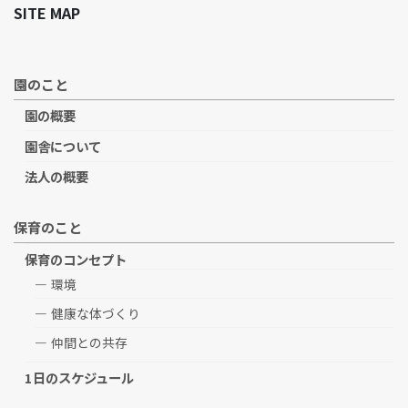
SITE MAP
園のこと
園の概要
園舎について
法人の概要
保育のこと
保育のコンセプト
環境
健康な体づくり
仲間との共存
1日のスケジュール