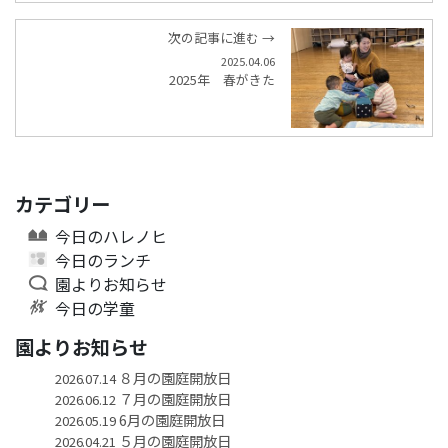
次の記事に進む →
2025.04.06
2025年 春がきた
カテゴリー
今日のハレノヒ
今日のランチ
園よりお知らせ
今日の学童
園よりお知らせ
８月の園庭開放日
2026.07.14
７月の園庭開放日
2026.06.12
6月の園庭開放日
2026.05.19
５月の園庭開放日
2026.04.21