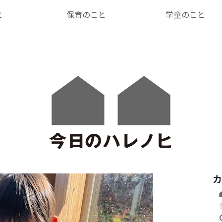
と
保育のこと
学童のこと