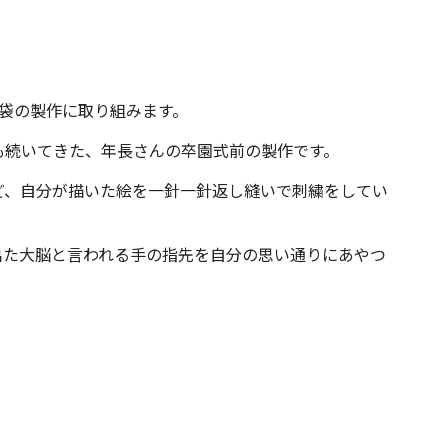
袋の製作に取り組みます。
も続いてきた、年長さんの卒園式前の製作です。
ど、自分が描いた絵を一針一針返し縫いで刺繍をしてい
出た大脳と言われる手の指先を自分の思い通りにあやつ