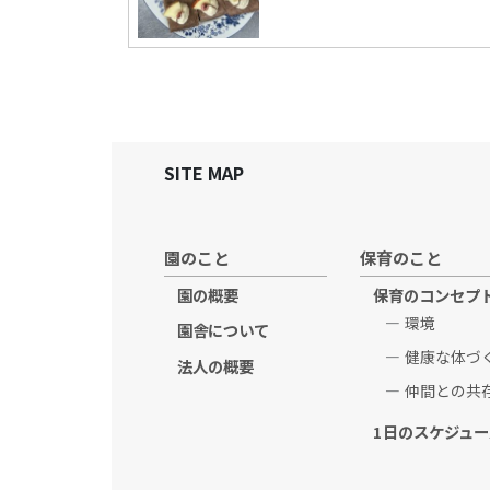
SITE MAP
園のこと
保育のこと
園の概要
保育のコンセプ
環境
園舎について
健康な体づ
法人の概要
仲間との共
1日のスケジュー