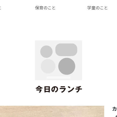
と
保育のこと
学童のこと