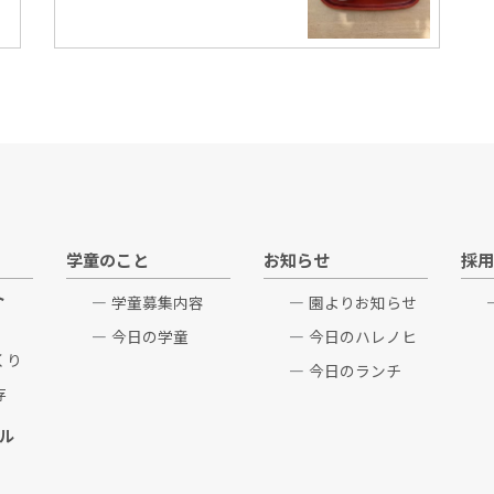
学童のこと
お知らせ
採用
ト
学童募集内容
園よりお知らせ
今日の学童
今日のハレノヒ
くり
今日のランチ
存
ル