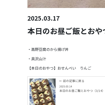
2025.03.17
本日のお昼ご飯とおやつ
・高野豆腐のから揚げ丼
・具沢山汁
【本日のおやつ】おせんべい りんご
← 前の記事に戻る
2025.03.14
本日のお昼ご飯とおやつ（3/14）