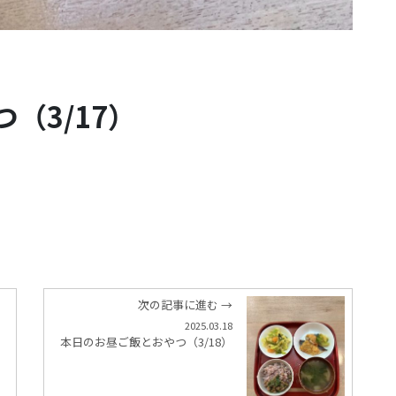
（3/17）
次の記事に進む →
2025.03.18
本日のお昼ご飯とおやつ（3/18）