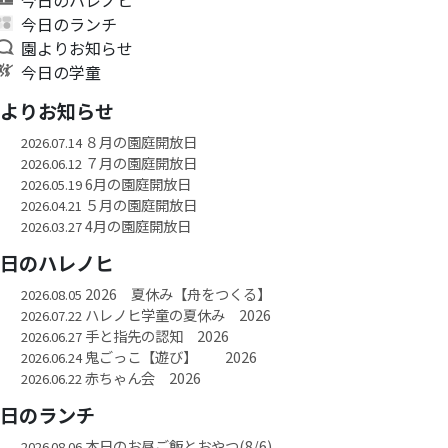
今日のランチ
園よりお知らせ
今日の学童
園よりお知らせ
８月の園庭開放日
2026.07.14
７月の園庭開放日
2026.06.12
6月の園庭開放日
2026.05.19
５月の園庭開放日
2026.04.21
4月の園庭開放日
2026.03.27
今日のハレノヒ
2026 夏休み【舟をつくる】
2026.08.05
ハレノヒ学童の夏休み 2026
2026.07.22
手と指先の認知 2026
2026.06.27
鬼ごっこ【遊び】 2026
2026.06.24
赤ちゃん会 2026
2026.06.22
今日のランチ
本日のお昼ご飯とおやつ(8/6)
2026.08.06