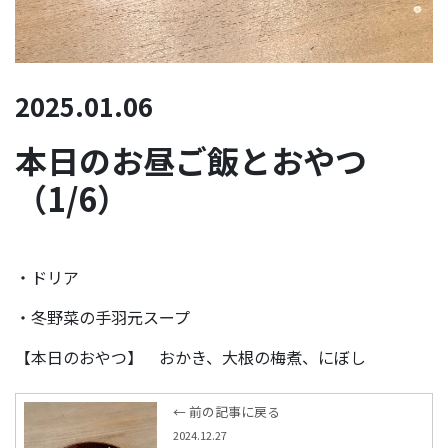
2025.01.06
本日のお昼ご飯とおやつ
（1/6）
・ドリア
・冬野菜の手羽元スープ
【本日のおやつ】 おかき、大根の梅煮、にぼし
← 前の記事に戻る
2024.12.27