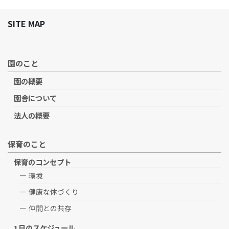
SITE MAP
園のこと
園の概要
園舎について
法人の概要
保育のこと
保育のコンセプト
環境
健康な体づくり
仲間との共存
1日のスケジュール