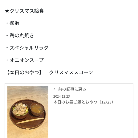
★クリスマス給食
・御飯
・鶏の丸焼き
・スペシャルサラダ
・オニオンスープ
【本日のおやつ】 クリスマススコーン
← 前の記事に戻る
2024.12.23
本日のお昼ご飯とおやつ（12/23）