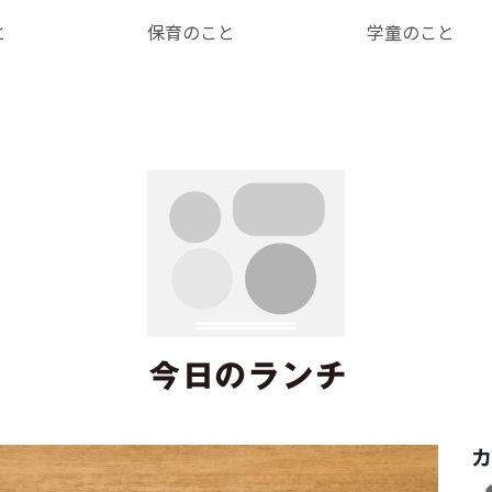
と
保育のこと
学童のこと