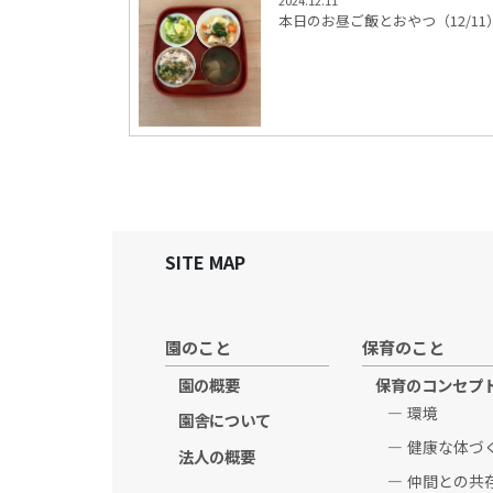
2024.12.11
本日のお昼ご飯とおやつ（12/11
SITE MAP
園のこと
保育のこと
園の概要
保育のコンセプ
環境
園舎について
健康な体づ
法人の概要
仲間との共