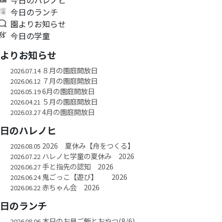
今日のランチ
園よりお知らせ
今日の学童
園よりお知らせ
８月の園庭開放日
2026.07.14
７月の園庭開放日
2026.06.12
6月の園庭開放日
2026.05.19
５月の園庭開放日
2026.04.21
4月の園庭開放日
2026.03.27
今日のハレノヒ
2026 夏休み【舟をつくる】
2026.08.05
ハレノヒ学童の夏休み 2026
2026.07.22
手と指先の認知 2026
2026.06.27
鬼ごっこ【遊び】 2026
2026.06.24
赤ちゃん会 2026
2026.06.22
今日のランチ
本日のお昼ご飯とおやつ(8/6)
2026.08.06