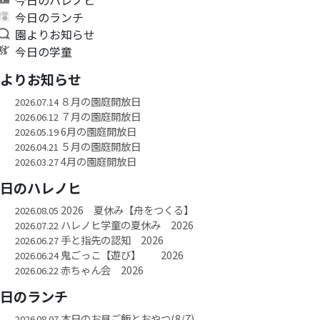
今日のランチ
園よりお知らせ
今日の学童
園よりお知らせ
８月の園庭開放日
2026.07.14
７月の園庭開放日
2026.06.12
6月の園庭開放日
2026.05.19
５月の園庭開放日
2026.04.21
4月の園庭開放日
2026.03.27
今日のハレノヒ
2026 夏休み【舟をつくる】
2026.08.05
ハレノヒ学童の夏休み 2026
2026.07.22
手と指先の認知 2026
2026.06.27
鬼ごっこ【遊び】 2026
2026.06.24
赤ちゃん会 2026
2026.06.22
今日のランチ
本日のお昼ご飯とおやつ(8/7)
2026.08.07