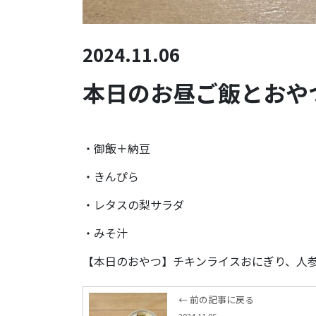
2024.11.06
本日のお昼ご飯とおやつ
・御飯＋納豆
・きんぴら
・レタスの梨サラダ
・みそ汁
【本日のおやつ】チキンライスおにぎり、人
← 前の記事に戻る