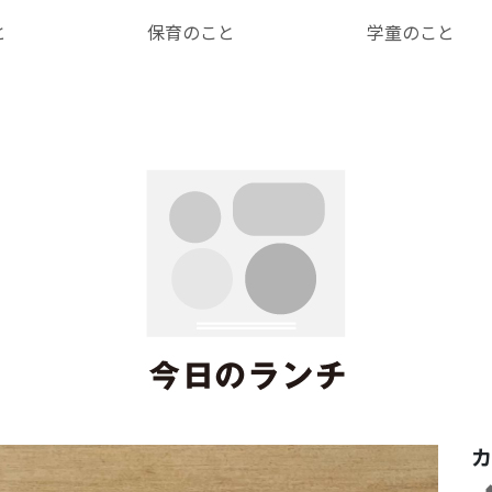
と
保育のこと
学童のこと