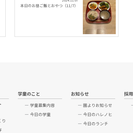
2024.11.07
本日のお昼ご飯とおやつ（11/7）
学童のこと
お知らせ
採用
ト
学童募集内容
園よりお知らせ
今日の学童
今日のハレノヒ
くり
今日のランチ
存