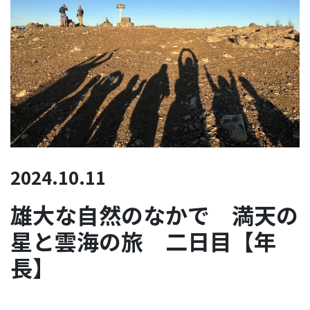
2024.10.11
雄大な自然のなかで 満天の
星と雲海の旅 二日目【年
長】