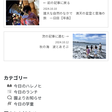
← 前の記事に戻る
2024.10.10
雄大な自然のなかで 満天の星空と雲海の
旅 一日目【年長】
次の記事に進む →
2024.10.12
秋の海 波とあそぶ
カテゴリー
今日のハレノヒ
今日のランチ
園よりお知らせ
今日の学童