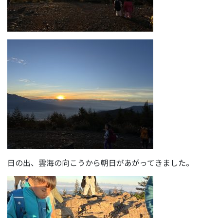
日の出、雲海の向こうから朝日があがってきました。