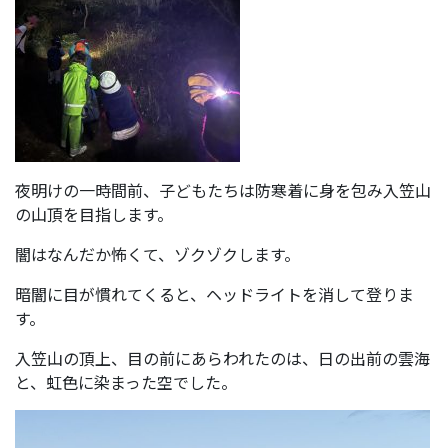
夜明けの一時間前、子どもたちは防寒着に身を包み入笠山
の山頂を目指します。
闇はなんだか怖くて、ゾクゾクします。
暗闇に目が慣れてくると、ヘッドライトを消して登りま
す。
入笠山の頂上、目の前にあらわれたのは、日の出前の雲海
と、虹色に染まった空でした。