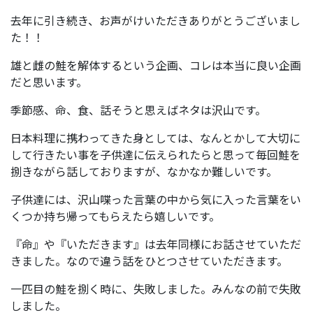
去年に引き続き、お声がけいただきありがとうございまし
た！！
雄と雌の鮭を解体するという企画、コレは本当に良い企画
だと思います。
季節感、命、食、話そうと思えばネタは沢山です。
日本料理に携わってきた身としては、なんとかして大切に
して行きたい事を子供達に伝えられたらと思って毎回鮭を
捌きながら話しておりますが、なかなか難しいです。
子供達には、沢山喋った言葉の中から気に入った言葉をい
くつか持ち帰ってもらえたら嬉しいです。
『命』や『いただきます』は去年同様にお話させていただ
きました。なので違う話をひとつさせていただきます。
一匹目の鮭を捌く時に、失敗しました。みんなの前で失敗
しました。