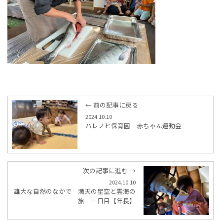
← 前の記事に戻る
2024.10.10
ハレノヒ保育園 赤ちゃん運動会
次の記事に進む →
2024.10.10
雄大な自然のなかで 満天の星空と雲海の
旅 一日目【年長】