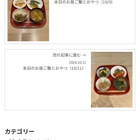
本日のお昼ご飯とおやつ（10/9）
次の記事に進む →
2024.10.11
本日のお昼ご飯とおやつ（10/11）
カテゴリー