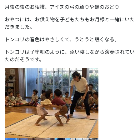
月夜の夜のお相撲、アイヌの弓の踊りや鶴のおどり
おやつには、お供え物を子どもたちもお月様と一緒にいた
だきました。
トンコリの音色はやさしくて、うとうと眠くなる。
トンコリは子守唄のように、添い寝しながら演奏されてい
たのだそうです。