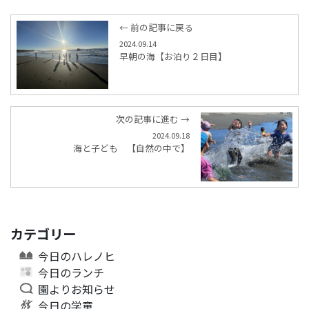
← 前の記事に戻る
2024.09.14
早朝の海【お泊り２日目】
次の記事に進む →
2024.09.18
海と子ども 【自然の中で】
カテゴリー
今日のハレノヒ
今日のランチ
園よりお知らせ
今日の学童