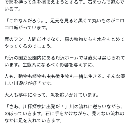
で網を持って魚を捕まえようとする子。石をつんで遊んで
いる子。
「これなんだろう。」足元を見ると黒くて丸いものがコロ
コロ転がっています。
鹿のフン。人間だけでなく、森の動物たちも水をもとめて
やってくるのでしょう。
丹沢の国立公園内にある丹沢ホームでは直火は禁じられて
います。生態系になるべく影響を与えずに、
人も、動物も植物も虫も微生物も一緒に生きる。そんな優
しい川遊びが好きです。
大人も夢中になって、魚を追いかけています。
「さあ、川探探検に出発だ！」川の流れに逆らいながら、
のぼっていきます。石に手をかけながら、見えない流れの
なかに足を入れていきます。