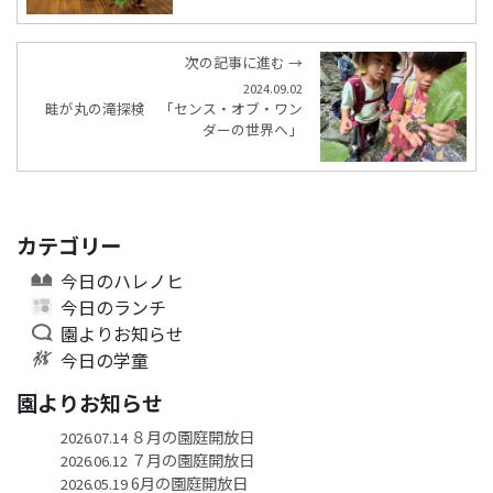
次の記事に進む →
2024.09.02
畦が丸の滝探検 「センス・オブ・ワン
ダーの世界へ」
カテゴリー
今日のハレノヒ
今日のランチ
園よりお知らせ
今日の学童
園よりお知らせ
８月の園庭開放日
2026.07.14
７月の園庭開放日
2026.06.12
6月の園庭開放日
2026.05.19