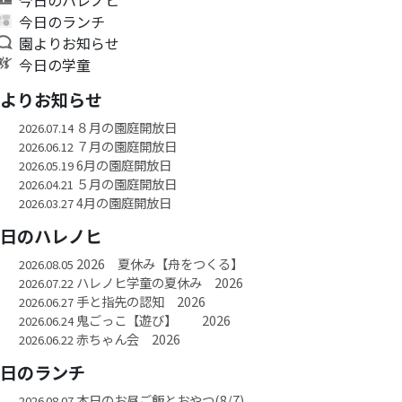
今日のランチ
園よりお知らせ
今日の学童
園よりお知らせ
８月の園庭開放日
2026.07.14
７月の園庭開放日
2026.06.12
6月の園庭開放日
2026.05.19
５月の園庭開放日
2026.04.21
4月の園庭開放日
2026.03.27
今日のハレノヒ
2026 夏休み【舟をつくる】
2026.08.05
ハレノヒ学童の夏休み 2026
2026.07.22
手と指先の認知 2026
2026.06.27
鬼ごっこ【遊び】 2026
2026.06.24
赤ちゃん会 2026
2026.06.22
今日のランチ
本日のお昼ご飯とおやつ(8/7)
2026.08.07