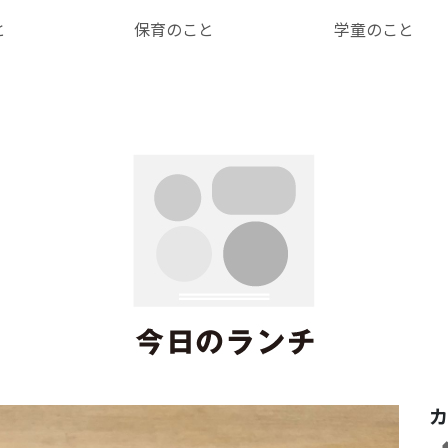
と
保育のこと
学童のこと