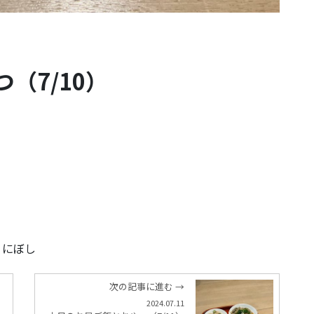
（7/10）
、にぼし
次の記事に進む →
2024.07.11