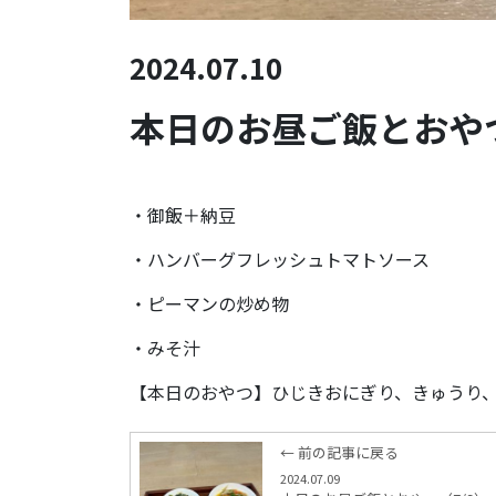
2024.07.10
本日のお昼ご飯とおやつ
・御飯＋納豆
・ハンバーグフレッシュトマトソース
・ピーマンの炒め物
・みそ汁
【本日のおやつ】ひじきおにぎり、きゅうり
← 前の記事に戻る
2024.07.09