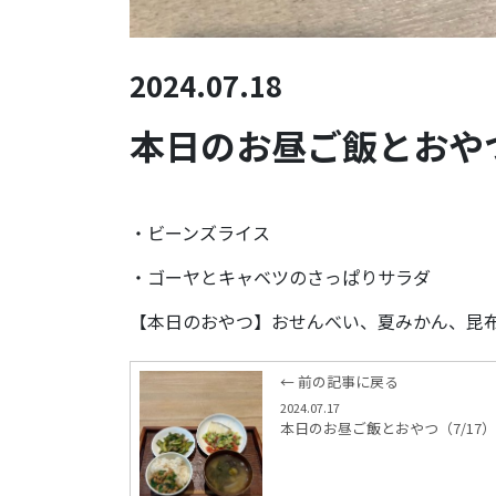
2024.07.18
本日のお昼ご飯とおやつ
・ビーンズライス
・ゴーヤとキャベツのさっぱりサラダ
【本日のおやつ】おせんべい、夏みかん、昆
← 前の記事に戻る
2024.07.17
本日のお昼ご飯とおやつ（7/17）