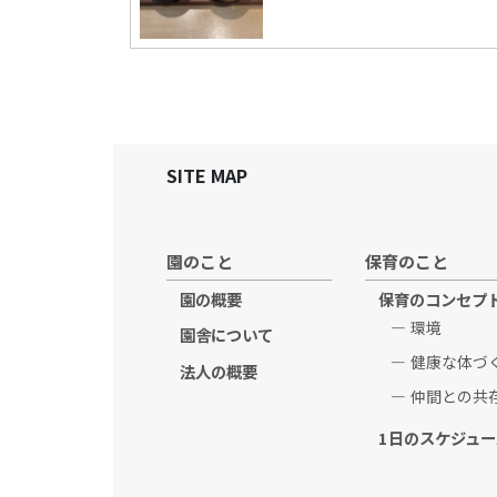
SITE MAP
園のこと
保育のこと
園の概要
保育のコンセプ
環境
園舎について
健康な体づ
法人の概要
仲間との共
1日のスケジュー