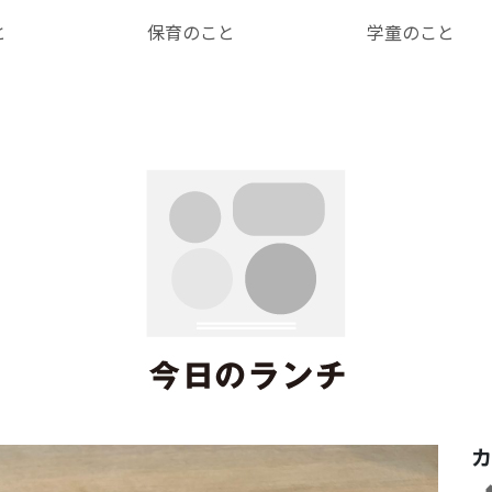
と
保育のこと
学童のこと