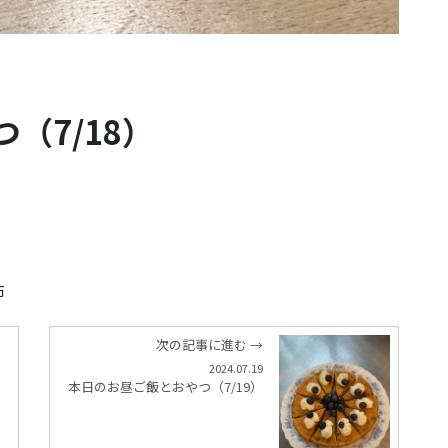
（7/18）
布
次の記事に進む →
2024.07.19
本日のお昼ご飯とおやつ（7/19）