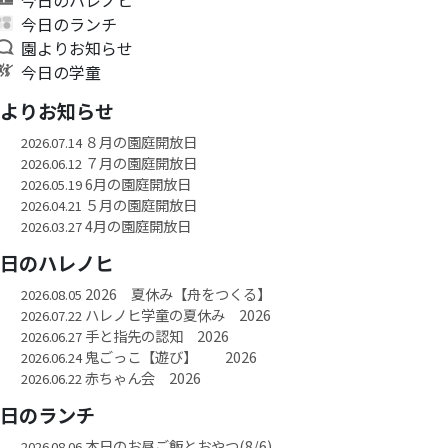
今日のランチ
園よりお知らせ
今日の学童
園よりお知らせ
８月の園庭開放日
2026.07.14
７月の園庭開放日
2026.06.12
6月の園庭開放日
2026.05.19
５月の園庭開放日
2026.04.21
4月の園庭開放日
2026.03.27
今日のハレノヒ
2026 夏休み【舟をつくる】
2026.08.05
ハレノヒ学童の夏休み 2026
2026.07.22
手と指先の認知 2026
2026.06.27
鬼ごっこ【遊び】 2026
2026.06.24
赤ちゃん会 2026
2026.06.22
今日のランチ
本日のお昼ご飯とおやつ(8/6)
2026.08.06