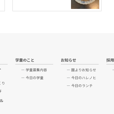
学童のこと
お知らせ
採用
ト
学童募集内容
園よりお知らせ
今日の学童
今日のハレノヒ
くり
今日のランチ
存
ル