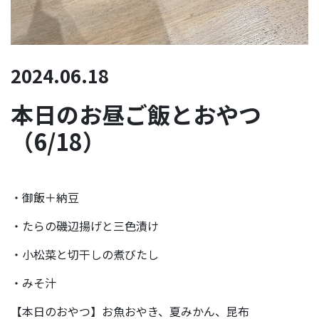
2024.06.18
本日のお昼ご飯とおやつ
（6/18）
・御飯＋納豆
・たらの磯辺揚げと三色漬け
・小松菜と切干しの煮びたし
・みそ汁
【本日のおやつ】お魚おやき、夏みかん、昆布