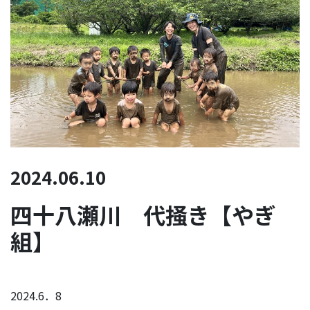
2024.06.10
四十八瀬川 代掻き【やぎ
組】
2024.6．8