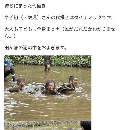
待ちにまった代掻き
やぎ組（３歳児）さんの代掻きはダイナミックです。
大人も子どもも全身まっ黒（誰がだれだかわかりませ
ん。）
田んぼの泥の中をおよぎます。