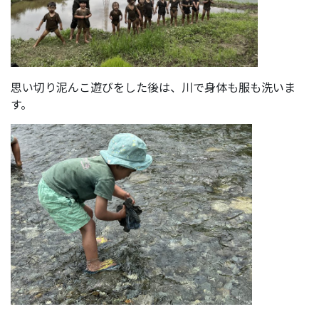
思い切り泥んこ遊びをした後は、川で身体も服も洗いま
す。