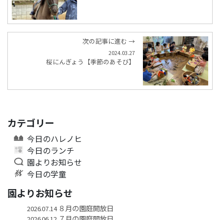
次の記事に進む →
2024.03.27
桜にんぎょう【季節のあそび】
カテゴリー
今日のハレノヒ
今日のランチ
園よりお知らせ
今日の学童
園よりお知らせ
８月の園庭開放日
2026.07.14
７月の園庭開放日
2026.06.12