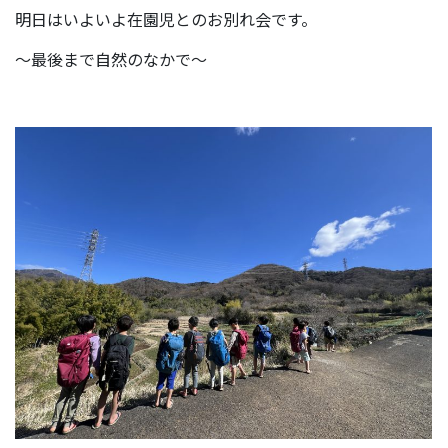
明日はいよいよ在園児とのお別れ会です。
～最後まで自然のなかで～