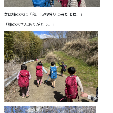
次は柿の木に「秋、渋柿採りに来たよね。」
「柿の木さんありがとう。」