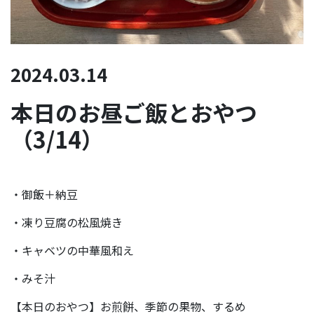
2024.03.14
本日のお昼ご飯とおやつ
（3/14）
・御飯＋納豆
・凍り豆腐の松風焼き
・キャベツの中華風和え
・みそ汁
【本日のおやつ】お煎餅、季節の果物、するめ