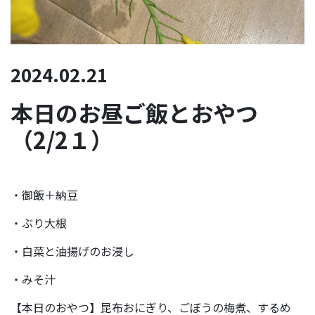
2024.02.21
本日のお昼ご飯とおやつ
（2/2１）
・御飯＋納豆
・ぶり大根
・白菜と油揚げのお浸し
・みそ汁
【本日のおやつ】昆布おにぎり、ごぼうの梅煮、するめ