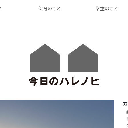
と
保育のこと
学童のこと