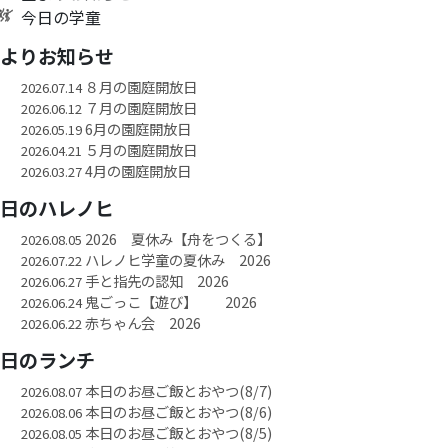
今日の学童
園よりお知らせ
８月の園庭開放日
2026.07.14
７月の園庭開放日
2026.06.12
6月の園庭開放日
2026.05.19
５月の園庭開放日
2026.04.21
4月の園庭開放日
2026.03.27
今日のハレノヒ
2026 夏休み【舟をつくる】
2026.08.05
ハレノヒ学童の夏休み 2026
2026.07.22
手と指先の認知 2026
2026.06.27
鬼ごっこ【遊び】 2026
2026.06.24
赤ちゃん会 2026
2026.06.22
今日のランチ
本日のお昼ご飯とおやつ(8/7)
2026.08.07
本日のお昼ご飯とおやつ(8/6)
2026.08.06
本日のお昼ご飯とおやつ(8/5)
2026.08.05