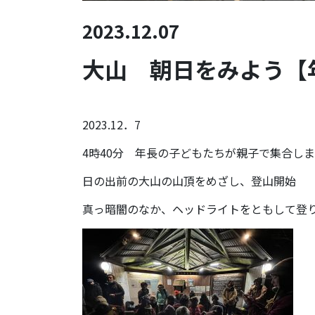
2023.12.07
大山 朝日をみよう【
2023.12．7
4時40分 年長の子どもたちが親子で集合しま
日の出前の大山の山頂をめざし、登山開始
真っ暗闇のなか、ヘッドライトをともして登