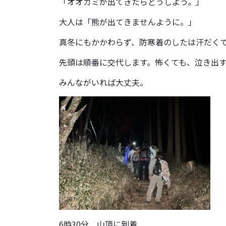
「オオカミが出てきたらどうしよう。」
大人は「熊が出てきませんように。」
真冬にもかかわらず、防寒着のしたは汗だく
先頭は順番に交代します。怖くても、泣き出
みんながいれば大丈夫。
6時30分 山頂に到着