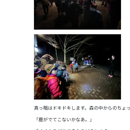
真っ暗はドキドキします。森の中からのちょ
「鹿がでてこないかなあ。」