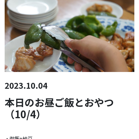
2023.10.04
本日のお昼ご飯とおやつ
（10/4）
・御飯+納豆