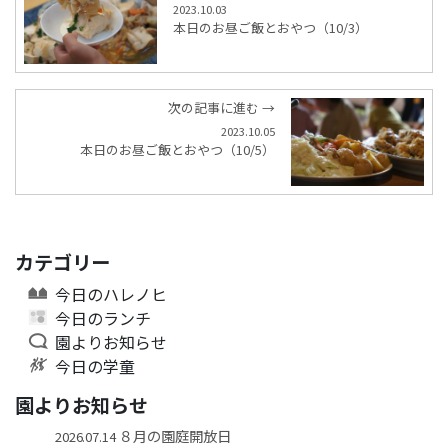
2023.10.03
本日のお昼ご飯とおやつ（10/3）
次の記事に進む →
2023.10.05
本日のお昼ご飯とおやつ（10/5）
カテゴリー
今日のハレノヒ
今日のランチ
園よりお知らせ
今日の学童
園よりお知らせ
８月の園庭開放日
2026.07.14