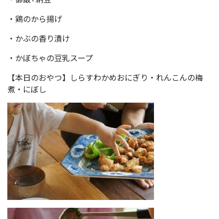
・鶏のから揚げ
・かぶの香り漬け
・かぼちゃの豆乳スープ
【本日のおやつ】しらすわかめおにぎり・れんこんの梅
煮・にぼし