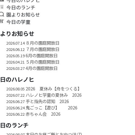
今日のランチ
園よりお知らせ
今日の学童
園よりお知らせ
８月の園庭開放日
2026.07.14
７月の園庭開放日
2026.06.12
6月の園庭開放日
2026.05.19
５月の園庭開放日
2026.04.21
4月の園庭開放日
2026.03.27
今日のハレノヒ
2026 夏休み【舟をつくる】
2026.08.05
ハレノヒ学童の夏休み 2026
2026.07.22
手と指先の認知 2026
2026.06.27
鬼ごっこ【遊び】 2026
2026.06.24
赤ちゃん会 2026
2026.06.22
今日のランチ
本日のお昼ご飯とおやつ(8/7)
2026.08.07