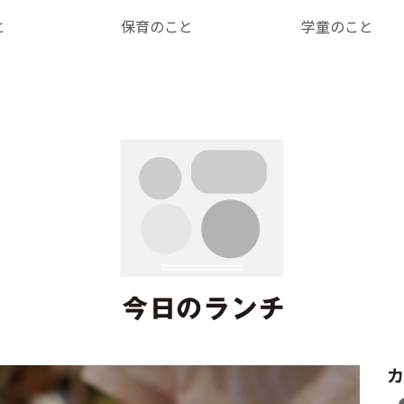
と
保育のこと
学童のこと