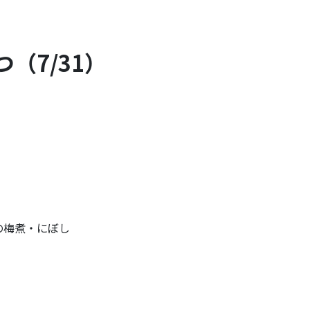
（7/31）
の梅煮・にぼし