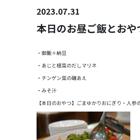
2023.07.31
本日のお昼ご飯とおやつ
・御飯＋納豆
・あじと根菜のだしマリネ
・チンゲン菜の磯あえ
・みそ汁
【本日のおやつ】ごまゆかりおにぎり・人参