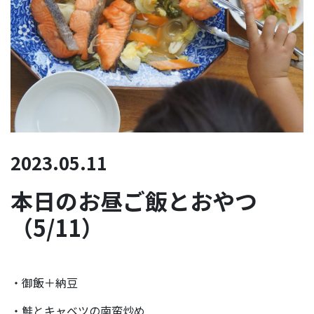
2023.05.11
本日のお昼ご飯とおやつ
（5/11）
・御飯＋納豆
・鮭とキャベツの南蛮炒め