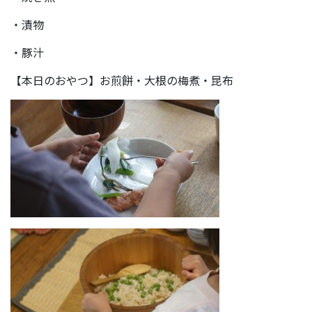
・漬物
・豚汁
【本日のおやつ】お煎餅・大根の梅煮・昆布