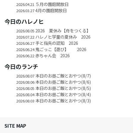
５月の園庭開放日
2026.04.21
4月の園庭開放日
2026.03.27
今日のハレノヒ
2026 夏休み【舟をつくる】
2026.08.05
ハレノヒ学童の夏休み 2026
2026.07.22
手と指先の認知 2026
2026.06.27
鬼ごっこ【遊び】 2026
2026.06.24
赤ちゃん会 2026
2026.06.22
今日のランチ
本日のお昼ご飯とおやつ(8/7)
2026.08.07
本日のお昼ご飯とおやつ(8/6)
2026.08.06
本日のお昼ご飯とおやつ(8/5)
2026.08.05
本日のお昼ご飯とおやつ(8/4)
2026.08.04
本日のお昼ご飯とおやつ(8/3)
2026.08.03
SITE MAP