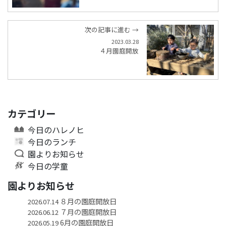
次の記事に進む →
2023.03.28
４月園庭開放
カテゴリー
今日のハレノヒ
今日のランチ
園よりお知らせ
今日の学童
園よりお知らせ
８月の園庭開放日
2026.07.14
７月の園庭開放日
2026.06.12
6月の園庭開放日
2026.05.19