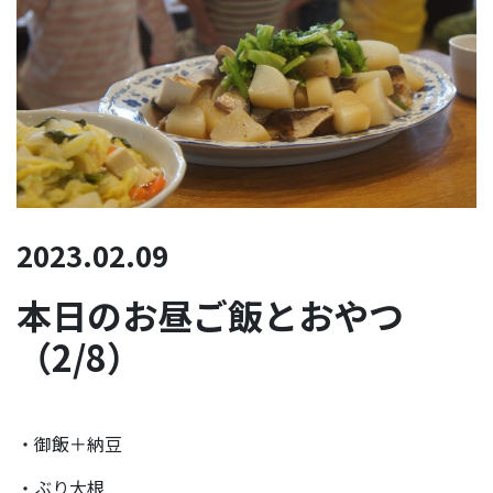
2023.02.09
本日のお昼ご飯とおやつ
（2/8）
・御飯＋納豆
・ぶり大根