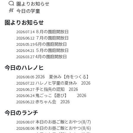
園よりお知らせ
今日の学童
園よりお知らせ
８月の園庭開放日
2026.07.14
７月の園庭開放日
2026.06.12
6月の園庭開放日
2026.05.19
５月の園庭開放日
2026.04.21
4月の園庭開放日
2026.03.27
今日のハレノヒ
2026 夏休み【舟をつくる】
2026.08.05
ハレノヒ学童の夏休み 2026
2026.07.22
手と指先の認知 2026
2026.06.27
鬼ごっこ【遊び】 2026
2026.06.24
赤ちゃん会 2026
2026.06.22
今日のランチ
本日のお昼ご飯とおやつ(8/7)
2026.08.07
本日のお昼ご飯とおやつ(8/6)
2026.08.06