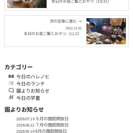
本日のお昼ご飯とおやつ（10/31）
次の記事に進む →
2022.11.02
本日のお昼ご飯とおやつ（11/2）
カテゴリー
今日のハレノヒ
今日のランチ
園よりお知らせ
今日の学童
園よりお知らせ
８月の園庭開放日
2026.07.14
７月の園庭開放日
2026.06.12
6月の園庭開放日
2026.05.19