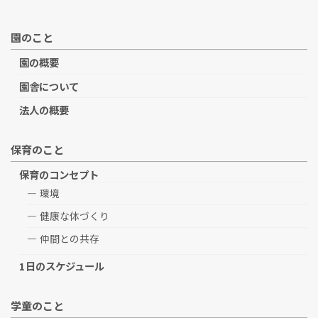
園のこと
園の概要
園舎について
法人の概要
保育のこと
保育のコンセプト
環境
健康な体づくり
仲間との共存
1日のスケジュール
学童のこと