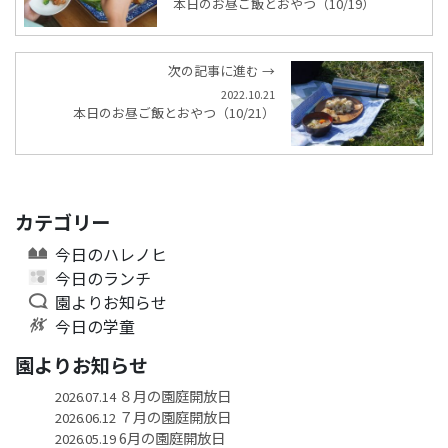
本日のお昼ご飯とおやつ（10/19）
次の記事に進む →
2022.10.21
本日のお昼ご飯とおやつ（10/21）
カテゴリー
今日のハレノヒ
今日のランチ
園よりお知らせ
今日の学童
園よりお知らせ
８月の園庭開放日
2026.07.14
７月の園庭開放日
2026.06.12
6月の園庭開放日
2026.05.19