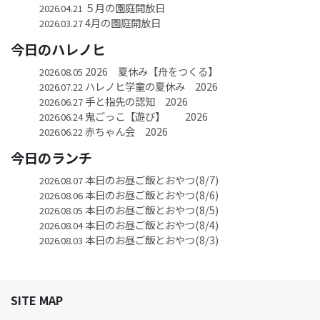
５月の園庭開放日
2026.04.21
4月の園庭開放日
2026.03.27
今日のハレノヒ
2026 夏休み【舟をつくる】
2026.08.05
ハレノヒ学童の夏休み 2026
2026.07.22
手と指先の認知 2026
2026.06.27
鬼ごっこ【遊び】 2026
2026.06.24
赤ちゃん会 2026
2026.06.22
今日のランチ
本日のお昼ご飯とおやつ(8/7)
2026.08.07
本日のお昼ご飯とおやつ(8/6)
2026.08.06
本日のお昼ご飯とおやつ(8/5)
2026.08.05
本日のお昼ご飯とおやつ(8/4)
2026.08.04
本日のお昼ご飯とおやつ(8/3)
2026.08.03
SITE MAP