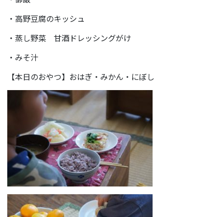
・高野豆腐のキッシュ
・蒸し野菜 甘酒ドレッシングがけ
・みそ汁
【本日のおやつ】おはぎ・みかん・にぼし