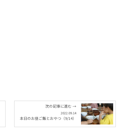
次の記事に進む →
2022.09.14
本日のお昼ご飯とおやつ（9/14）