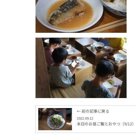
← 前の記事に戻る
2022.09.12
本日のお昼ご飯とおやつ（9/12）