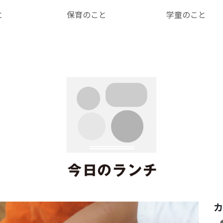
と
保育のこと
学童のこと