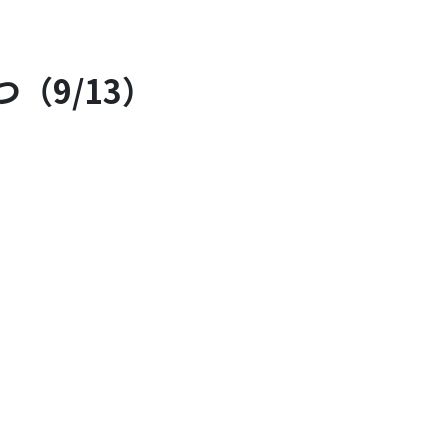
（9/13）