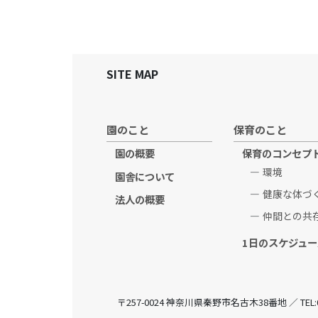
SITE MAP
園のこと
保育のこと
園の概要
保育のコンセプ
環境
園舎について
健康な体づ
法人の概要
仲間との共
1日のスケジュー
〒257-0024 神奈川県秦野市名古木38番地 ／ TEL:0463-