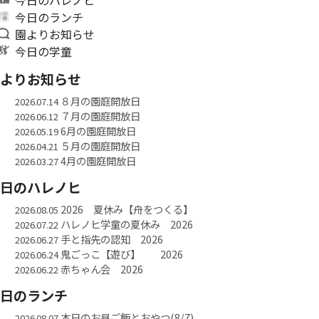
今日のランチ
園よりお知らせ
今日の学童
園よりお知らせ
８月の園庭開放日
2026.07.14
７月の園庭開放日
2026.06.12
6月の園庭開放日
2026.05.19
５月の園庭開放日
2026.04.21
4月の園庭開放日
2026.03.27
今日のハレノヒ
2026 夏休み【舟をつくる】
2026.08.05
ハレノヒ学童の夏休み 2026
2026.07.22
手と指先の認知 2026
2026.06.27
鬼ごっこ【遊び】 2026
2026.06.24
赤ちゃん会 2026
2026.06.22
今日のランチ
本日のお昼ご飯とおやつ(8/7)
2026.08.07