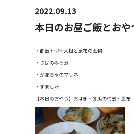
2022.09.13
本日のお昼ご飯とおやつ
・御飯＋切干大根と昆布の煮物
・さばのみそ煮
・かぼちゃのマリネ
・すまし汁
【本日のおやつ】おはぎ・冬瓜の梅煮・昆布