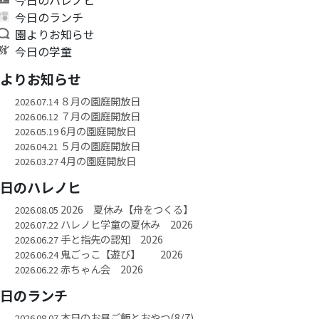
今日のランチ
園よりお知らせ
今日の学童
園よりお知らせ
８月の園庭開放日
2026.07.14
７月の園庭開放日
2026.06.12
6月の園庭開放日
2026.05.19
５月の園庭開放日
2026.04.21
4月の園庭開放日
2026.03.27
今日のハレノヒ
2026 夏休み【舟をつくる】
2026.08.05
ハレノヒ学童の夏休み 2026
2026.07.22
手と指先の認知 2026
2026.06.27
鬼ごっこ【遊び】 2026
2026.06.24
赤ちゃん会 2026
2026.06.22
今日のランチ
本日のお昼ご飯とおやつ(8/7)
2026.08.07