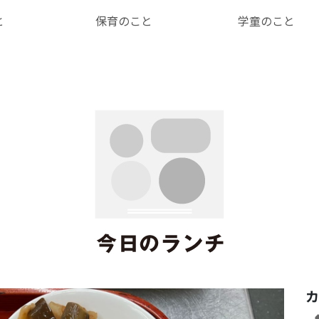
と
保育のこと
学童のこと