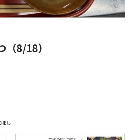
（8/18）
にぼし
次の記事に進む →