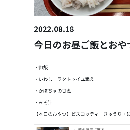
2022.08.18
今日のお昼ご飯とおやつ
・御飯
・いわし ラタトゥイユ添え
・かぼちゃの甘煮
・みそ汁
【本日のおやつ】ビスコッティ・きゅうり・
← 前の記事に戻る