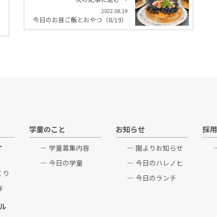
2022.08.19
今日のお昼ご飯とおやつ（8/19）
学童のこと
お知らせ
採用
ト
学童募集内容
園よりお知らせ
今日の学童
今日のハレノヒ
くり
今日のランチ
存
ル