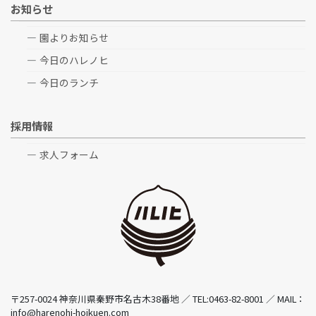
お知らせ
園よりお知らせ
今日のハレノヒ
今日のランチ
採用情報
求人フォーム
〒257-0024 神奈川県秦野市名古木38番地 ／ TEL:0463-82-8001 ／ MAIL：
info@harenohi-hoikuen.com