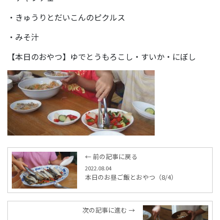
・きゅうりとだいこんのピクルス
・みそ汁
【本日のおやつ】ゆでとうもろこし・すいか・にぼし
← 前の記事に戻る
2022.08.04
本日のお昼ご飯とおやつ（8/4）
次の記事に進む →