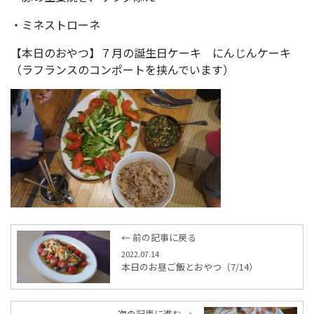
・ミネストローネ
【本日のおやつ】７月の誕生日ケーキ にんじんケーキ
（ラフランスのコンポートを挟んでいます）
← 前の記事に戻る
2022.07.14
本日のお昼ご飯とおやつ（7/14）
次の記事に進む →