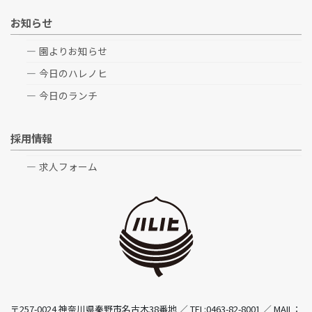
お知らせ
園よりお知らせ
今日のハレノヒ
今日のランチ
採用情報
求人フォーム
〒257-0024 神奈川県秦野市名古木38番地 ／ TEL:0463-82-8001 ／ MAIL：