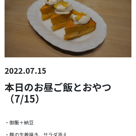
2022.07.15
本日のお昼ご飯とおやつ
（7/15）
・御飯＋納豆
・豚の生姜焼き、サラダ添え