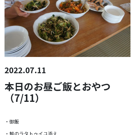
2022.07.11
本日のお昼ご飯とおやつ
（7/11）
・御飯
・鮭のラタトゥイユ添え