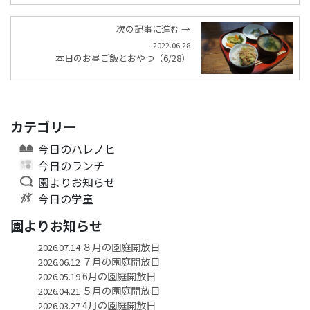
次の記事に進む →
2022.06.28
本日のお昼ご飯とおやつ（6/28）
カテゴリー
今日のハレノヒ
今日のランチ
園よりお知らせ
今日の学童
園よりお知らせ
８月の園庭開放日
2026.07.14
７月の園庭開放日
2026.06.12
6月の園庭開放日
2026.05.19
５月の園庭開放日
2026.04.21
4月の園庭開放日
2026.03.27