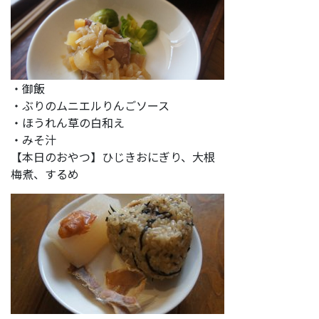
・御飯
・ぶりのムニエルりんごソース
・ほうれん草の白和え
・みそ汁
【本日のおやつ】ひじきおにぎり、大根
梅煮、するめ