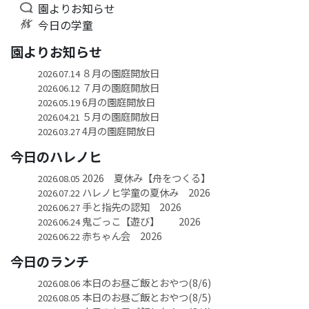
園よりお知らせ
今日の学童
園よりお知らせ
８月の園庭開放日
2026.07.14
７月の園庭開放日
2026.06.12
6月の園庭開放日
2026.05.19
５月の園庭開放日
2026.04.21
4月の園庭開放日
2026.03.27
今日のハレノヒ
2026 夏休み【舟をつくる】
2026.08.05
ハレノヒ学童の夏休み 2026
2026.07.22
手と指先の認知 2026
2026.06.27
鬼ごっこ【遊び】 2026
2026.06.24
赤ちゃん会 2026
2026.06.22
今日のランチ
本日のお昼ご飯とおやつ(8/6)
2026.08.06
本日のお昼ご飯とおやつ(8/5)
2026.08.05